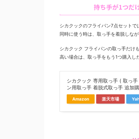
持ち手が1つだ
シカクックのフライパン7点セットで
同時に使う時は、取っ手を着脱しなが
シカクック フライパンの取っ手だけ
高い場合は、取っ手をもう1つ購入し
シカクック 専用取っ手 ( 取っ手
ン用取っ手 着脱式取っ手 追加
Amazon
楽天市場
Ya