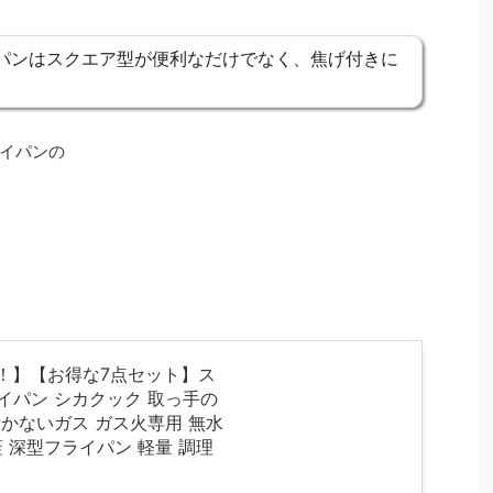
イパンはスクエア型が便利なだけでなく、焦げ付きに
イパンの
トUP！】【お得な7点セット】ス
イパン シカクック 取っ手の
かないガス ガス火専用 無水
型 蓋 深型フライパン 軽量 調理