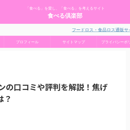
「食べる」を愛し、「食べる」を考えるサイト
食べる倶楽部
フードロス・食品ロス通販サイトを活
プロフィール
サイトマップ
プライバシーポ
パンの口コミや評判を解説！焦げ
は？