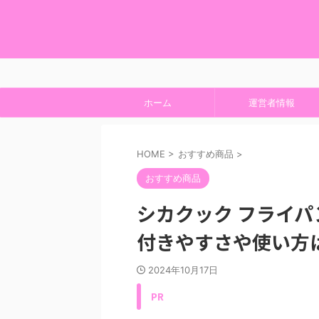
ホーム
運営者情報
HOME
>
おすすめ商品
>
おすすめ商品
シカクック フライ
付きやすさや使い方
2024年10月17日
PR