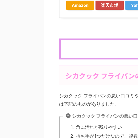
Amazon
楽天市場
Ya
シカクック フライパン
シカクック フライパンの悪い口コミ
は下記のものがありました。
シカクック フライパンの悪い
角に汚れが残りやすい
持ち手が1つだけなので、複