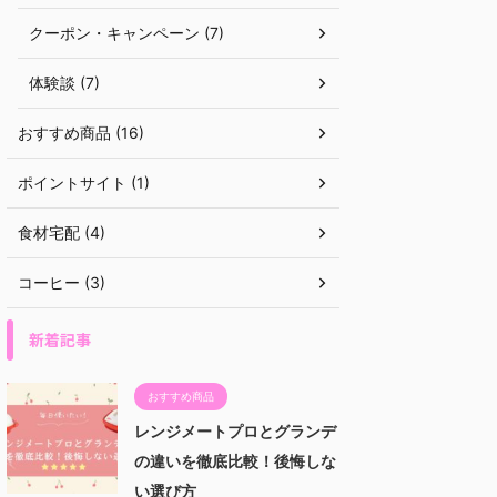
クーポン・キャンペーン (7)
体験談 (7)
おすすめ商品 (16)
ポイントサイト (1)
食材宅配 (4)
コーヒー (3)
新着記事
おすすめ商品
レンジメートプロとグランデ
の違いを徹底比較！後悔しな
い選び方