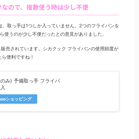
けなので、複数使う時は少し不便
は、取っ手は1つしか入っていません。2つのフライパンを
ら使うのが少し不便だったとの意見がありました。
も販売されています。シカクック フライパンの使用頻度が
たら便利ですね！
 のみ) 予備取っ手 フライパ
購入
hooショッピング