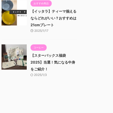
おすすめ商品
【イッタラ】ティーマ揃える
ならどれがいい？おすすめは
21cmプレート
2025/1/17
コーヒー
【スターバックス福袋
2025】当選！気になる中身
をご紹介！
2025/1/3