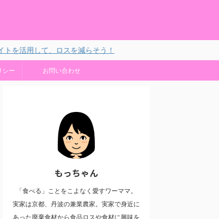
用して、ロスを減らそう！
リシー
お問い合わせ
もっちゃん
「食べる」ことをこよなく愛すワーママ。
実家は京都、丹波の兼業農家。実家で身近に
あった廃棄食材から食品ロスや食材に興味を