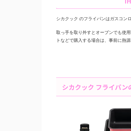
I
シカクック のフライパンはガスコン
取っ手を取り外すとオーブンでも使用
トなどで購入する場合は、事前に熱源
シカクック フライパン