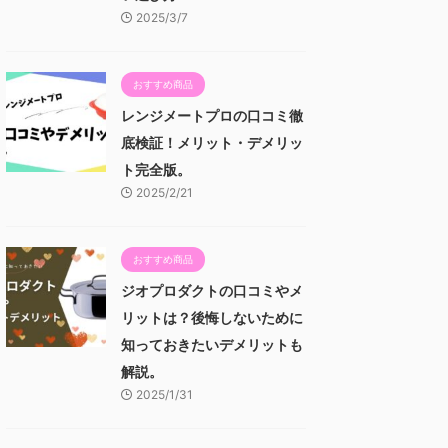
2025/3/7
おすすめ商品
レンジメートプロの口コミ徹
底検証！メリット・デメリッ
ト完全版。
2025/2/21
おすすめ商品
ジオプロダクトの口コミやメ
リットは？後悔しないために
知っておきたいデメリットも
解説。
2025/1/31