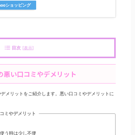
hooショッピング
目次
[
表示
]
の悪い口コミやデメリット
やデメリットをご紹介します。悪い口コミやデメリットに
口コミやデメリット
数使う時は少し不便