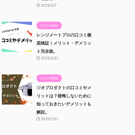
2025/3/7
おすすめ商品
レンジメートプロの口コミ徹
底検証！メリット・デメリッ
ト完全版。
2025/2/21
おすすめ商品
ジオプロダクトの口コミやメ
リットは？後悔しないために
知っておきたいデメリットも
解説。
2025/1/31