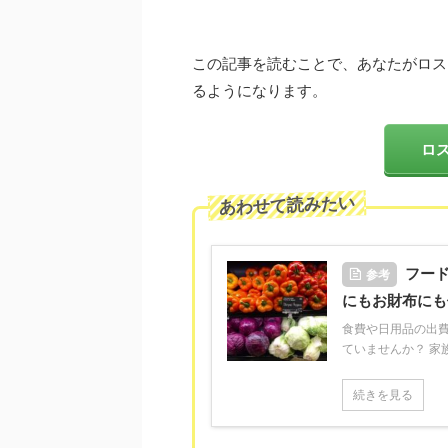
この記事を読むことで、あなたがロス
るようになります。
ロ
あわせて読みたい
フー
参考
にもお財布にも
食費や日用品の出
ていませんか？ 家族
続きを見る