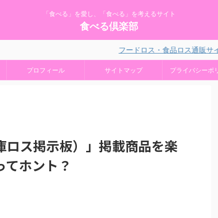
「食べる」を愛し、「食べる」を考えるサイト
食べる倶楽部
フードロス・食品ロス通販サイトを活用
プロフィール
サイトマップ
プライバシーポ
庫ロス掲示板）」掲載商品を楽
ってホント？