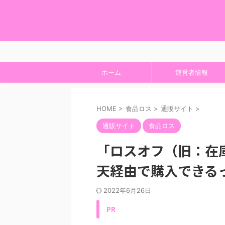
ホーム
運営者情報
HOME
>
食品ロス
>
通販サイト
>
通販サイト
食品ロス
「ロスオフ（旧：在
天経由で購入できる
2022年6月26日
PR