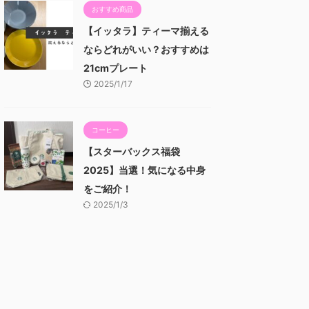
おすすめ商品
【イッタラ】ティーマ揃える
ならどれがいい？おすすめは
21cmプレート
2025/1/17
コーヒー
【スターバックス福袋
2025】当選！気になる中身
をご紹介！
2025/1/3