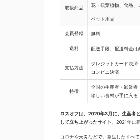
花・観葉植物、食品、
取扱商品
ペット用品
会員登録
無料
送料
配送手段、配送料金は
クレジットカード決済
支払方法
コンビニ決済
全国の生産者・卸業者
特徴
珍しい食材が手に入る
ロスオフは、2020年3月に、生産
して立ち上がったサイト
。2021年
コロナや天災などで、発生したすべて