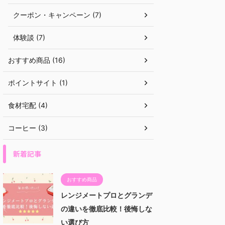
クーポン・キャンペーン (7)
体験談 (7)
おすすめ商品 (16)
ポイントサイト (1)
食材宅配 (4)
コーヒー (3)
新着記事
おすすめ商品
レンジメートプロとグランデ
の違いを徹底比較！後悔しな
い選び方