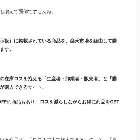
も増えて面倒ですもんね。
示板）に掲載されている商品を、楽天市場を経由して購
ます。
の在庫ロスを抱える「生産者・卸業者・販売者」と「購
が購入できる
サイト。
FF
の商品もあり、
ロスを減らしながらお得に商品をGET
いる商品は、「ロスオフ上で購入できるもの」と、「自