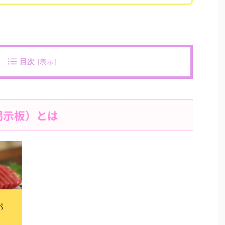
目次
[
表示
]
掲示板）とは