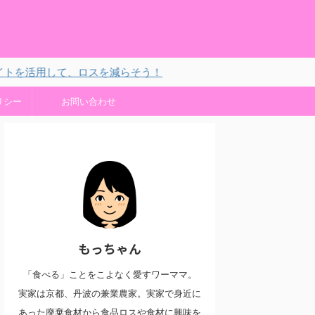
して、ロスを減らそう！
リシー
お問い合わせ
もっちゃん
「食べる」ことをこよなく愛すワーママ。
実家は京都、丹波の兼業農家。実家で身近に
あった廃棄食材から食品ロスや食材に興味を