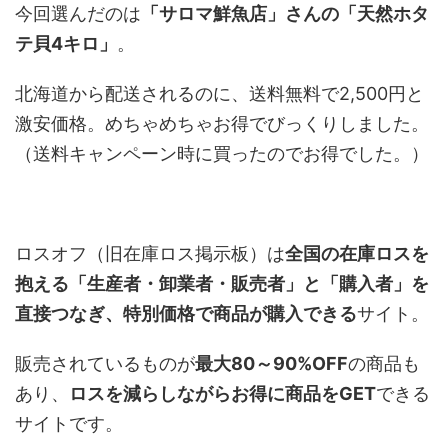
今回選んだのは
「サロマ鮮魚店」さんの「天然ホタ
テ貝4キロ」
。
北海道から配送されるのに、送料無料で2,500円と
激安価格。めちゃめちゃお得でびっくりしました。
（送料キャンペーン時に買ったのでお得でした。）
ロスオフ（旧在庫ロス掲示板）は
全国の在庫ロスを
抱える「生産者・卸業者・販売者」と「購入者」を
直接つなぎ、特別価格で商品が購入できる
サイト。
販売されているものが
最大80～90%OFF
の商品も
あり、
ロスを減らしながらお得に商品をGET
できる
サイトです。