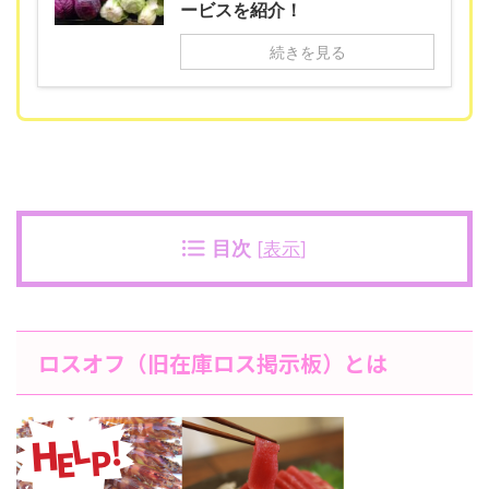
ービスを紹介！
続きを見る
目次
[
表示
]
ロスオフ（旧在庫ロス掲示板）とは