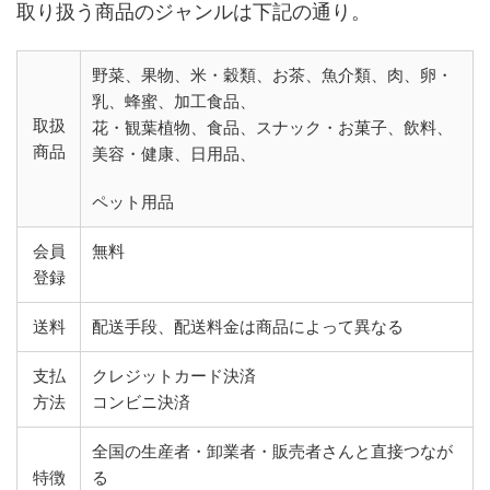
取り扱う商品のジャンルは下記の通り。
野菜、果物、米・穀類、お茶、魚介類、肉、卵・
乳、蜂蜜、加工食品、
取扱
花・観葉植物、食品、スナック・お菓子、飲料、
商品
美容・健康、日用品、
ペット用品
会員
無料
登録
送料
配送手段、配送料金は商品によって異なる
支払
クレジットカード決済
方法
コンビニ決済
全国の生産者・卸業者・販売者さんと直接つなが
特徴
る