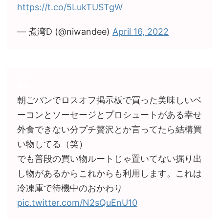
https://t.co/5LukTUSTgW
— 煮湾D (@niwandee)
April 16, 2022
朝ごパンでロスオフ掲示板で買った美味しいベ
ーコンとソーセージとプロシュートがある幸せ
外食できない分プチ贅沢とか言ってたら結構買
い物してる（笑）
でも普段の買い物ルートじゃ置いてない掘り出
し物があるからこれからも利用します。これは
冷凍庫で待機中のおかわり
pic.twitter.com/N2sQuEnU10