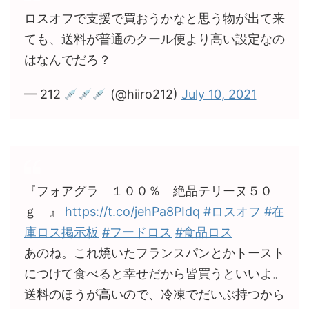
ロスオフで支援で買おうかなと思う物が出て来
ても、送料が普通のクール便より高い設定なの
はなんでだろ？
— 212
(@hiiro212)
July 10, 2021
『フォアグラ １００％ 絶品テリーヌ５０
ｇ 』
https://t.co/jehPa8PIdq
#ロスオフ
#在
庫ロス掲示板
#フードロス
#食品ロス
あのね。これ焼いたフランスパンとかトースト
につけて食べると幸せだから皆買うといいよ。
送料のほうが高いので、冷凍でだいぶ持つから