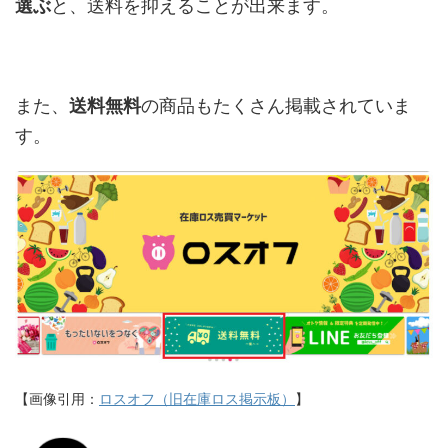
選ぶ
と、送料を抑えることが出来ます。
また、
送料無料
の商品もたくさん掲載されていま
す。
【画像引用：
ロスオフ（旧在庫ロス掲示板）
】